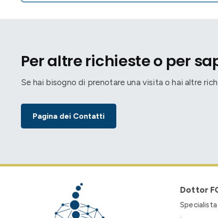
Per altre richieste o per sa
Se hai bisogno di prenotare una visita o hai altre rich
Pagina dei Contatti
Dottor F
Specialista