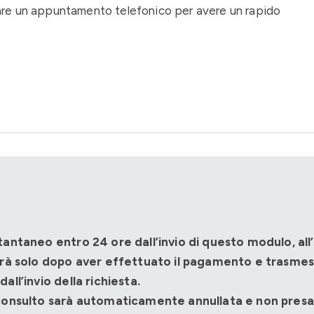
are un appuntamento telefonico per avere un rapido
tantaneo entro 24 ore dall’invio di questo modulo, all’
errà solo dopo aver effettuato il pagamento e trasmes
ll’invio della richiesta.
 consulto sarà automaticamente annullata e non presa