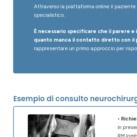
Attraverso la piattaforma online il pazient
specialistico.
È necessario specificare che il parere e
quanto manca il contatto diretto con il p
rappresentare un primo approccio per rispo
Esempio di consulto neurochirurgi
•
Richie
in prese
RM lombo