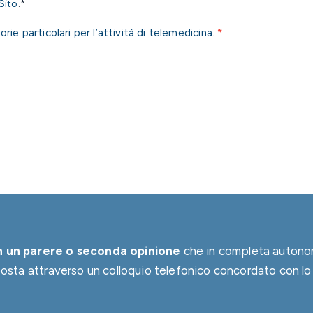
 Sito
.*
rie particolari per l’attività di telemedicina
.
*
in un parere o seconda opinione
che in completa autonom
osta attraverso un colloquio telefonico concordato con lo 