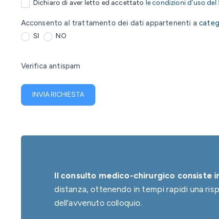
Dichiaro di aver letto ed accettato
le condizioni d’uso del
Acconsento al trattamento dei dati appartenenti a
catego
SI
NO
Verifica antispam
INVIA RICHIESTA
Il consulto medico-chirurgico consiste 
distanza, ottenendo in tempi rapidi una risp
dell’avvenuto colloquio.