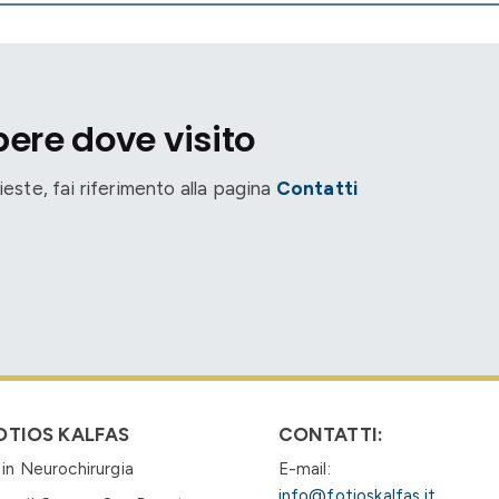
pere dove visito
ieste, fai riferimento alla pagina
Contatti
OTIOS KALFAS
CONTATTI:
 in Neurochirurgia
E-mail:
info@fotioskalfas.it