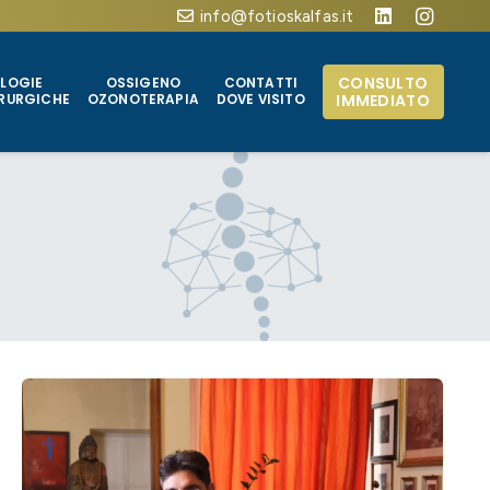
info@fotioskalfas.it
CONSULTO
LOGIE
OSSIGENO
CONTATTI
IMMEDIATO
RURGICHE
OZONOTERAPIA
DOVE VISITO