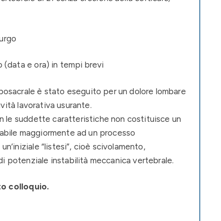
rurgo
 (data e ora) in tempi brevi
bosacrale è stato eseguito per un dolore lombare
ività lavorativa usurante.
n le suddette caratteristiche non costituisce un
tabile maggiormente ad un processo
’iniziale “listesi”, cioè scivolamento,
 potenziale instabilità meccanica vertebrale.
o colloquio.