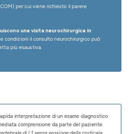
COM) per cui viene richiesto il parere
uiscono una visita neurochirurgica in
e condizioni il consulto neurochirurgico può
tta più esaustiva.
 rapida interpretazione di un esame diagnostico
immediata comprensione da parte del paziente.
rtebrale di L1 senza erosione della corticale,