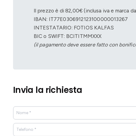
Il prezzo è di 82,00€ (inclusa iva e marca da
IBAN: IT77E0306912123100000013267
INTESTATARIO: FOTIOS KALFAS
BIC o SWIFT: BCITITMMXXX
(il pagamento deve essere fatto con bonific
Invia la richiesta
Form
Telemedicina