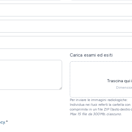
Carica esami ed esiti
Trascina qui i 
Dimensio
Per inviare le immagini radiologiche:
Individua nei tuoi referti la cartella c
comprimila in un file ZIP (tasto destro
Max 15 file da 300Mb. ciascuno
.
acy
.*